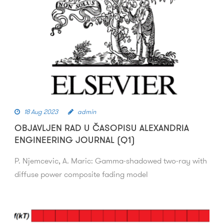
18 Aug 2023
admin
OBJAVLJEN RAD U ČASOPISU ALEXANDRIA
ENGINEERING JOURNAL (Q1)
P. Njemcevic, A. Maric: Gamma-shadowed two-ray with
diffuse power composite fading model