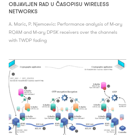
OBJAVLJEN RAD U ČASOPISU WIRELESS
NETWORKS
A. Maric, P. Njemcevic: Performance analysis of M‑ary
RQAM and M‑ary DPSK receivers over the channels
with TWDP fading