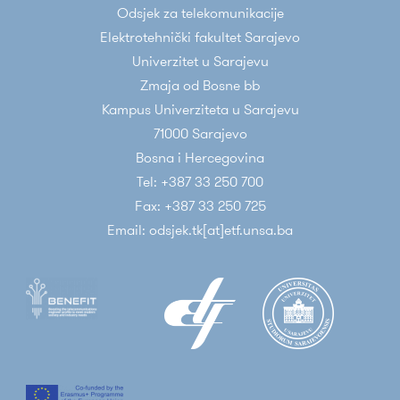
Odsjek za telekomunikacije
Elektrotehnički fakultet Sarajevo
Univerzitet u Sarajevu
Zmaja od Bosne bb
Kampus Univerziteta u Sarajevu
71000 Sarajevo
Bosna i Hercegovina
Tel: +387 33 250 700
Fax: +387 33 250 725
Email: odsjek.tk[at]etf.unsa.ba