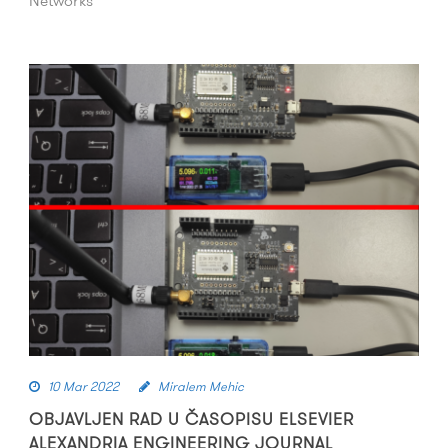
Networks
10 Mar 2022
Miralem Mehic
OBJAVLJEN RAD U ČASOPISU ELSEVIER
ALEXANDRIA ENGINEERING JOURNAL