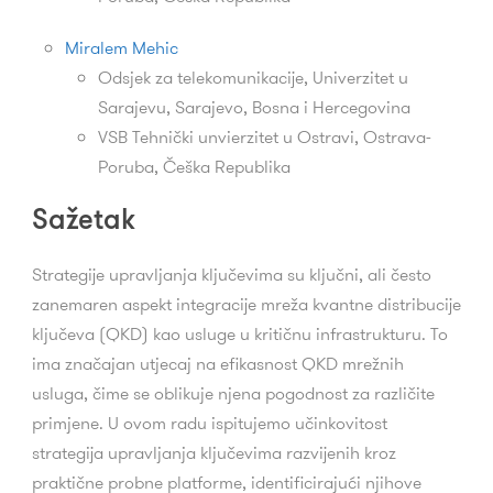
Miralem Mehic
Odsjek za telekomunikacije, Univerzitet u
Sarajevu, Sarajevo, Bosna i Hercegovina
VSB Tehnički unvierzitet u Ostravi,
Ostrava-
Poruba,
Češka Republika
Sažetak
Strategije upravljanja ključevima su ključni, ali često
zanemaren aspekt integracije mreža kvantne distribucije
ključeva (QKD) kao usluge u kritičnu infrastrukturu. To
ima značajan utjecaj na efikasnost QKD mrežnih
usluga, čime se oblikuje njena pogodnost za različite
primjene. U ovom radu ispitujemo učinkovitost
strategija upravljanja ključevima razvijenih kroz
praktične probne platforme, identificirajući njihove