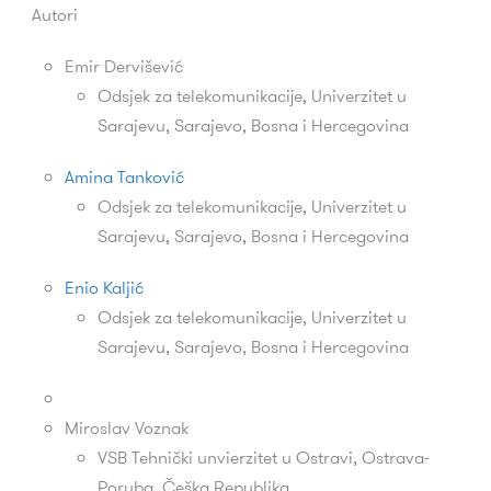
Autori
Emir Dervišević
Odsjek za telekomunikacije, Univerzitet u
Sarajevu, Sarajevo, Bosna i Hercegovina
Amina Tanković
Odsjek za telekomunikacije, Univerzitet u
Sarajevu, Sarajevo, Bosna i Hercegovina
Enio Kaljić
Odsjek za telekomunikacije, Univerzitet u
Sarajevu, Sarajevo, Bosna i Hercegovina
Miroslav Voznak
VSB Tehnički unvierzitet u Ostravi,
Ostrava-
Poruba,
Češka Republika