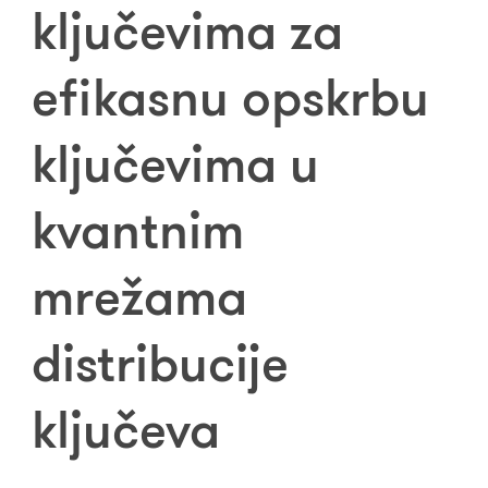
ključevima za
efikasnu opskrbu
ključevima u
kvantnim
mrežama
distribucije
ključeva