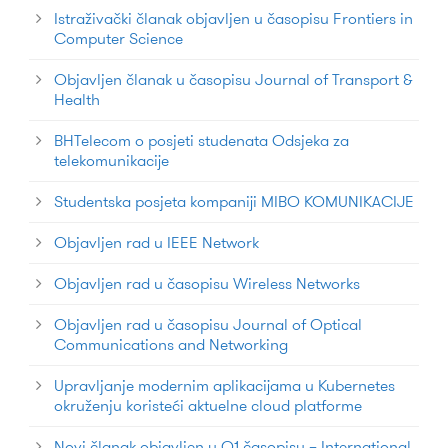
Istraživački članak objavljen u časopisu Frontiers in
Computer Science
Objavljen članak u časopisu Journal of Transport &
Health
BHTelecom o posjeti studenata Odsjeka za
telekomunikacije
Studentska posjeta kompaniji MIBO KOMUNIKACIJE
Objavljen rad u IEEE Network
Objavljen rad u časopisu Wireless Networks
Objavljen rad u časopisu Journal of Optical
Communications and Networking
Upravljanje modernim aplikacijama u Kubernetes
okruženju koristeći aktuelne cloud platforme
Novi članak objavljen u Q1 časopisu – International