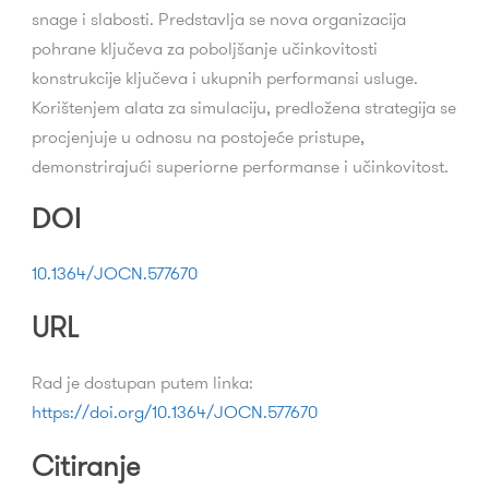
snage i slabosti. Predstavlja se nova organizacija
pohrane ključeva za poboljšanje učinkovitosti
konstrukcije ključeva i ukupnih performansi usluge.
Korištenjem alata za simulaciju, predložena strategija se
procjenjuje u odnosu na postojeće pristupe,
demonstrirajući superiorne performanse i učinkovitost.
DOI
10.1364/JOCN.577670
URL
Rad je dostupan putem linka:
https://doi.org/
10.1364/JOCN.577670
Citiranje