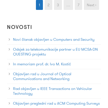
1
2
3
…
7
Next ›
NOVOSTI
Novi članak objavljen u Computers and Security
Odsjek za telekomunikacije partner u EU MCSA-DN
QUESTING projektu
In memoriam prof. dr. Ivo M. Kostić
Objavljen rad u Journal of Optical
Communications and Networking
Rad objavljen u IEEE Transactions on Vehicular
Technology
Objavljen pregledni rad u ACM Computing Surveys