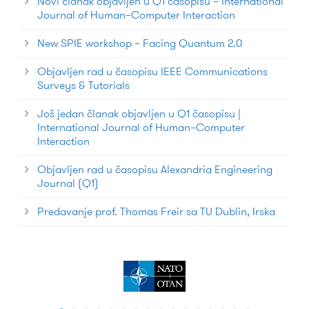
Novi članak objavljen u Q1 časopisu – International
Journal of Human–Computer Interaction
New SPIE workshop – Facing Quantum 2.0
Objavljen rad u časopisu IEEE Communications
Surveys & Tutorials
Još jedan članak objavljen u Q1 časopisu |
International Journal of Human–Computer
Interaction
Objavljen rad u časopisu Alexandria Engineering
Journal (Q1)
Predavanje prof. Thomas Freir sa TU Dublin, Irska