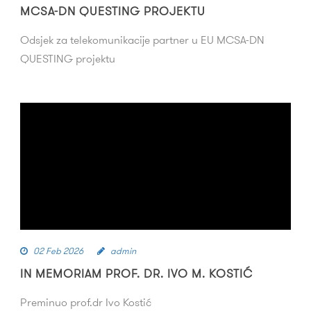
MCSA-DN QUESTING PROJEKTU
Odsjek za telekomunikacije partner u EU MCSA-DN
QUESTING projektu
02 Feb 2026
admin
IN MEMORIAM PROF. DR. IVO M. KOSTIĆ
Preminuo prof.dr Ivo Kostić