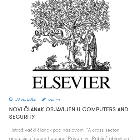
30 Jul 2026
admin
NOVI ČLANAK OBJAVLJEN U COMPUTERS AND
SECURITY
Istraživački članak pod naslovom “A cross-sector
analysis of cyber hygiene: Private vs. Public” objavljen