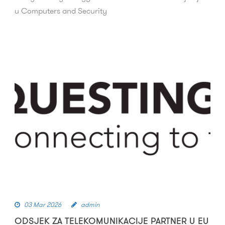
u Computers and Security
03 Mar 2026
admin
ODSJEK ZA TELEKOMUNIKACIJE PARTNER U EU