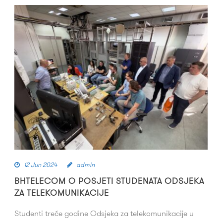
12 Jun 2024
admin
BHTELECOM O POSJETI STUDENATA ODSJEKA
ZA TELEKOMUNIKACIJE
Studenti treće godine Odsjeka za telekomunikacije u