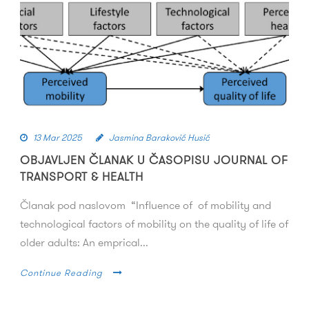
13 Mar 2025
Jasmina Baraković Husić
OBJAVLJEN ČLANAK U ČASOPISU JOURNAL OF
TRANSPORT & HEALTH
Članak pod naslovom “Influence of of mobility and
technological factors of mobility on the quality of life of
older adults: An emprical...
Continue Reading