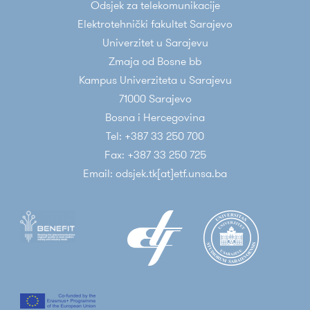
Odsjek za telekomunikacije
Elektrotehnički fakultet Sarajevo
Univerzitet u Sarajevu
Zmaja od Bosne bb
Kampus Univerziteta u Sarajevu
71000 Sarajevo
Bosna i Hercegovina
Tel: +387 33 250 700
Fax: +387 33 250 725
Email: odsjek.tk[at]etf.unsa.ba