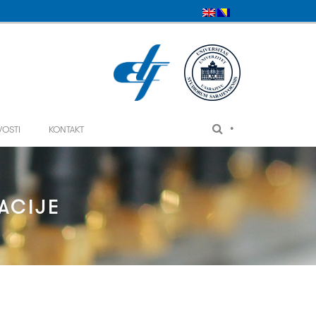
•
VOSTI
KONTAKT
ACIJE