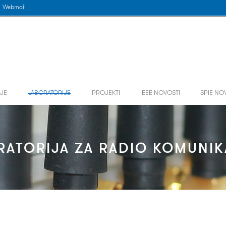
Webmail
JE
LABORATORIJE
PROJEKTI
IEEE NOVOSTI
SPIE NO
RATORIJA ZA RADIO KOMUNIK