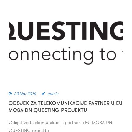
03 Mar 2026
admin
ODSJEK ZA TELEKOMUNIKACIJE PARTNER U EU
MCSA-DN QUESTING PROJEKTU
Odsjek za telekomunikacije partner u EU MCSA-DN
QUESTING projektu