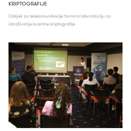
KRIPTOGRAFIJE
Odsjek za telekomunikacije formira laboratoriju za
istraživanje kvantne kriptografije