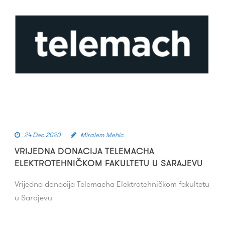
24 Dec 2020
Miralem Mehic
VRIJEDNA DONACIJA TELEMACHA
ELEKTROTEHNIČKOM FAKULTETU U SARAJEVU
Vrijedna donacija Telemacha Elektrotehničkom fakultetu
u Sarajevu