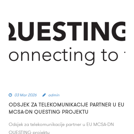
03 Mar 2026
admin
ODSJEK ZA TELEKOMUNIKACIJE PARTNER U EU
MCSA-DN QUESTING PROJEKTU
Odsjek za telekomunikacije partner u EU MCSA-DN
QUESTING projektu