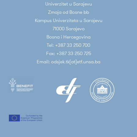
Univerzitet u Sarajevu
Zmaja od Bosne bb
Kampus Univerziteta u Sarajevu
71000 Sarajevo
Bosna i Hercegovina
Tel: +387 33 250 700
Fax: +387 33 250 725
Email: odsjek.tk[at]etf.unsa.ba