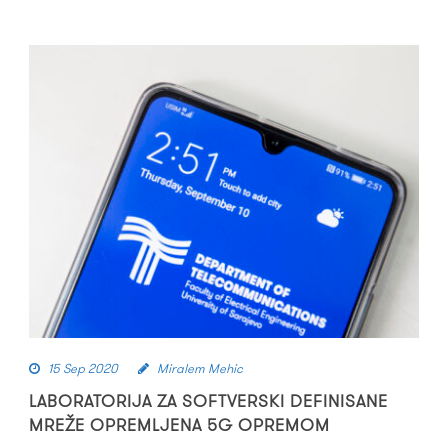
15 Sep 2020
Miralem Mehic
LABORATORIJA ZA SOFTVERSKI DEFINISANE
MREŽE OPREMLJENA 5G OPREMOM