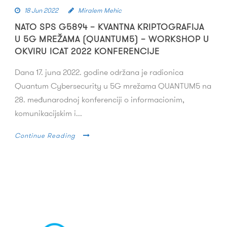
18 Jun 2022
Miralem Mehic
NATO SPS G5894 – KVANTNA KRIPTOGRAFIJA
U 5G MREŽAMA (QUANTUM5) – WORKSHOP U
OKVIRU ICAT 2022 KONFERENCIJE
Dana 17. juna 2022. godine održana je radionica
Quantum Cybersecurity u 5G mrežama QUANTUM5 na
28. međunarodnoj konferenciji o informacionim,
komunikacijskim i...
Continue Reading