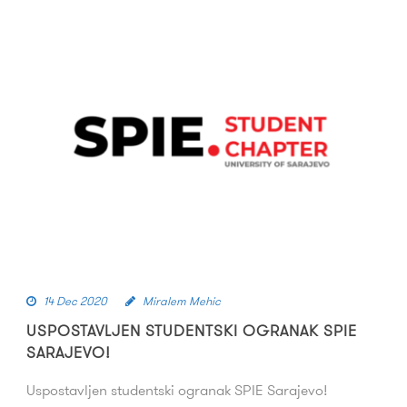
14 Dec 2020
Miralem Mehic
USPOSTAVLJEN STUDENTSKI OGRANAK SPIE
SARAJEVO!
Uspostavljen studentski ogranak SPIE Sarajevo!