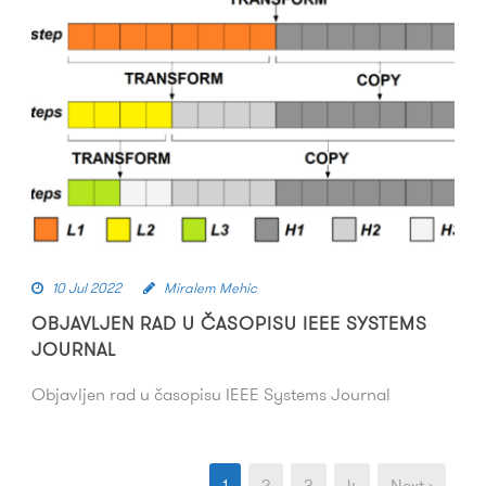
10 Jul 2022
Miralem Mehic
OBJAVLJEN RAD U ČASOPISU IEEE SYSTEMS
JOURNAL
Objavljen rad u časopisu IEEE Systems Journal
1
2
3
4
Next ›