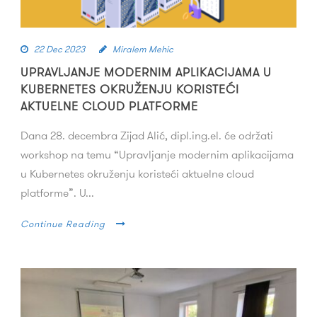
22 Dec 2023
Miralem Mehic
UPRAVLJANJE MODERNIM APLIKACIJAMA U
KUBERNETES OKRUŽENJU KORISTEĆI
AKTUELNE CLOUD PLATFORME
Dana 28. decembra Zijad Alić, dipl.ing.el. će održati
workshop na temu “Upravljanje modernim aplikacijama
u Kubernetes okruženju koristeći aktuelne cloud
platforme”. U...
Continue Reading