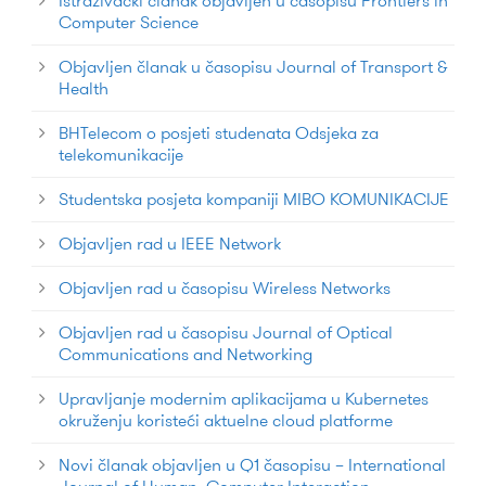
Istraživački članak objavljen u časopisu Frontiers in
Computer Science
Objavljen članak u časopisu Journal of Transport &
Health
BHTelecom o posjeti studenata Odsjeka za
telekomunikacije
Studentska posjeta kompaniji MIBO KOMUNIKACIJE
Objavljen rad u IEEE Network
Objavljen rad u časopisu Wireless Networks
Objavljen rad u časopisu Journal of Optical
Communications and Networking
Upravljanje modernim aplikacijama u Kubernetes
okruženju koristeći aktuelne cloud platforme
Novi članak objavljen u Q1 časopisu – International