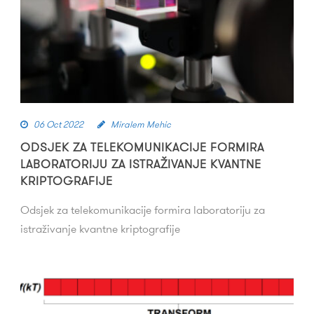
06 Oct 2022
Miralem Mehic
ODSJEK ZA TELEKOMUNIKACIJE FORMIRA
LABORATORIJU ZA ISTRAŽIVANJE KVANTNE
KRIPTOGRAFIJE
Odsjek za telekomunikacije formira laboratoriju za
istraživanje kvantne kriptografije