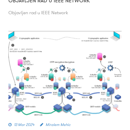
OBJAVLJEN RAD U IEEE NETWORK
Objavljen rad u IEEE Network
13 Mar 2024
Miralem Mehic