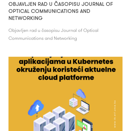
OBJAVLJEN RAD U ČASOPISU JOURNAL OF
OPTICAL COMMUNICATIONS AND
NETWORKING
Objavljen rad u časopisu Journal of Optical
Communications and Networking