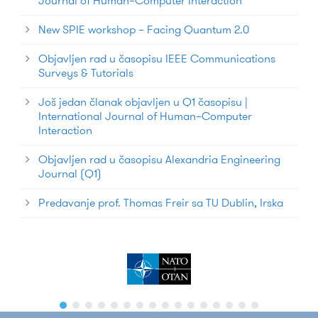
Journal of Human–Computer Interaction
New SPIE workshop – Facing Quantum 2.0
Objavljen rad u časopisu IEEE Communications
Surveys & Tutorials
Još jedan članak objavljen u Q1 časopisu |
International Journal of Human–Computer
Interaction
Objavljen rad u časopisu Alexandria Engineering
Journal (Q1)
Predavanje prof. Thomas Freir sa TU Dublin, Irska