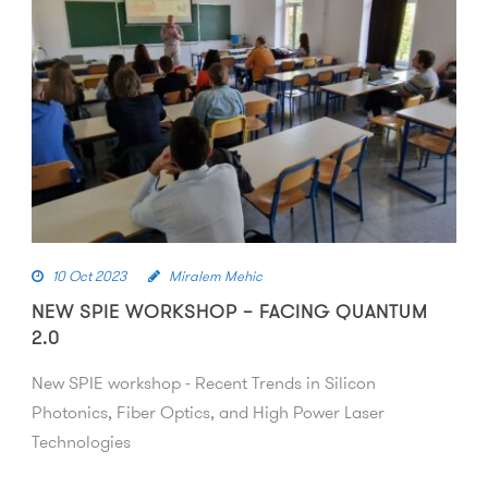
10 Oct 2023
Miralem Mehic
NEW SPIE WORKSHOP – FACING QUANTUM
2.0
New SPIE workshop - Recent Trends in Silicon
Photonics, Fiber Optics, and High Power Laser
Technologies