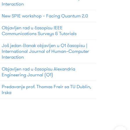
Interaction
New SPIE workshop – Facing Quantum 2.0
Objavljen rad u časopisu IEEE
Communications Surveys & Tutorials
Još jedan članak objavljen u Q1 časopisu |
International Journal of Human–Computer
Interaction
Objavljen rad u časopisu Alexandria
Engineering Journal (Q1)
Predavanje prof. Thomas Freir sa TU Dublin,
Irska