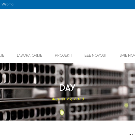
Webmail
JE
LABORATORIJE
PROJEKTI
IEEE NOVOSTI
SPIE NO
DAY
August 29, 2023