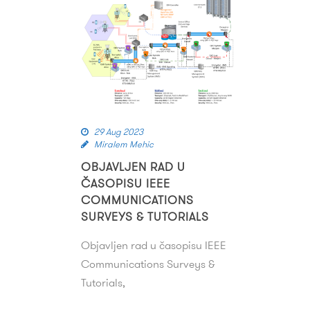
29 Aug 2023
Miralem Mehic
OBJAVLJEN RAD U
ČASOPISU IEEE
COMMUNICATIONS
SURVEYS & TUTORIALS
Objavljen rad u časopisu IEEE
Communications Surveys &
Tutorials,