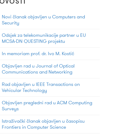
OVOSTI
Novi članak objavljen u Computers and
Security
Odsjek za telekomunikacije partner u EU
MCSA-DN QUESTING projektu
In memoriam prof. dr. Ivo M. Kostić
Objavljen rad u Journal of Optical
Communications and Networking
Rad objavljen u IEEE Transactions on
Vehicular Technology
Objavljen pregledni rad u ACM Computing
Surveys
Istraživački članak objavljen u časopisu
Frontiers in Computer Science