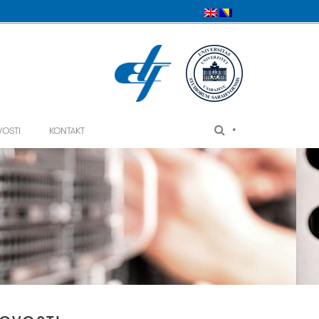
•
VOSTI
KONTAKT