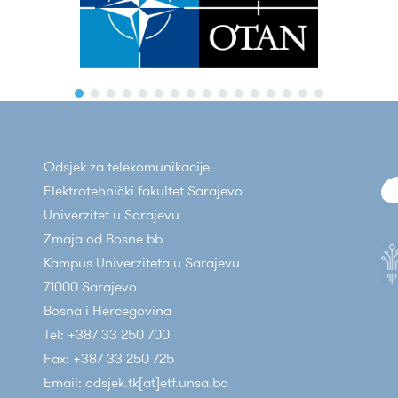
Odsjek za telekomunikacije
Elektrotehnički fakultet Sarajevo
Univerzitet u Sarajevu
Zmaja od Bosne bb
Kampus Univerziteta u Sarajevu
71000 Sarajevo
Bosna i Hercegovina
Tel: +387 33 250 700
Fax: +387 33 250 725
Email: odsjek.tk[at]etf.unsa.ba