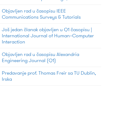
Objavljen rad u časopisu IEEE
Communications Surveys & Tutorials
Još jedan članak objavljen u Q1 časopisu |
International Journal of Human–Computer
Interaction
Objavljen rad u časopisu Alexandria
Engineering Journal (Q1)
Predavanje prof. Thomas Freir sa TU Dublin,
Irska