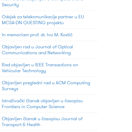
Security
Odsjek za telekomunikacije partner u EU
MCSA-DN QUESTING projektu
In memoriam prof. dr. Ivo M. Kostić
Objavljen rad u Journal of Optical
Communications and Networking
Rad objavljen u IEEE Transactions on
Vehicular Technology
Objavljen pregledni rad u ACM Computing
Surveys
Istraživački članak objavljen u časopisu
Frontiers in Computer Science
Objavljen članak u časopisu Journal of
Transport & Health