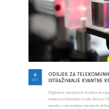
6
ODSJEK ZA TELEKOMUNI
OCT
ISTRAŽIVANJE KVANTNE 
Digitalna razvijenost društva se mj
telekomunikacijske mreže. Bosna i 
spada u red srednje razvijenih drža