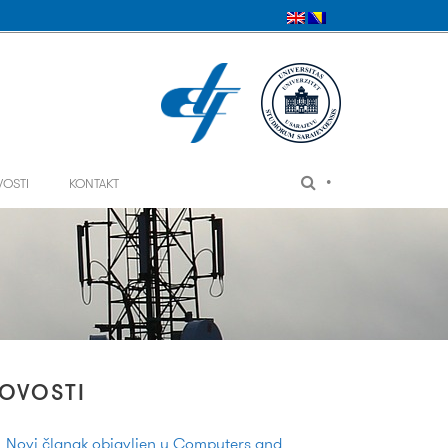
•
VOSTI
KONTAKT
OVOSTI
Novi članak objavljen u Computers and