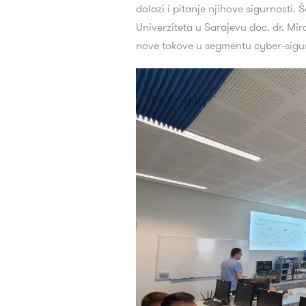
dolazi i pitanje njihove sigurnosti.
Univerziteta u Sarajevu doc. dr. M
nove tokove u segmentu cyber-sigurn