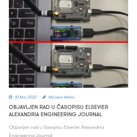
10 Mar 2022
Miralem Mehic
OBJAVLJEN RAD U ČASOPISU ELSEVIER
ALEXANDRIA ENGINEERING JOURNAL
Objavljen rad u časopisu Elsevier Alexandria
Engineering Journal