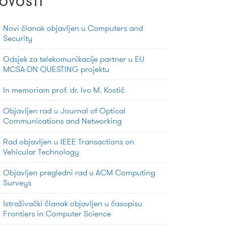
OVOSTI
Novi članak objavljen u Computers and
Security
Odsjek za telekomunikacije partner u EU
MCSA-DN QUESTING projektu
In memoriam prof. dr. Ivo M. Kostić
Objavljen rad u Journal of Optical
Communications and Networking
Rad objavljen u IEEE Transactions on
Vehicular Technology
Objavljen pregledni rad u ACM Computing
Surveys
Istraživački članak objavljen u časopisu
Frontiers in Computer Science