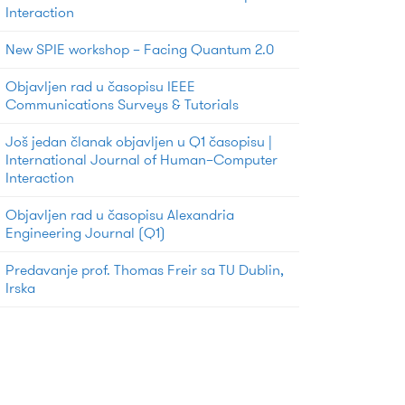
Interaction
New SPIE workshop – Facing Quantum 2.0
Objavljen rad u časopisu IEEE
Communications Surveys & Tutorials
Još jedan članak objavljen u Q1 časopisu |
International Journal of Human–Computer
Interaction
Objavljen rad u časopisu Alexandria
Engineering Journal (Q1)
Predavanje prof. Thomas Freir sa TU Dublin,
Irska