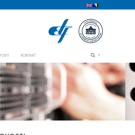
•
VOSTI
KONTAKT