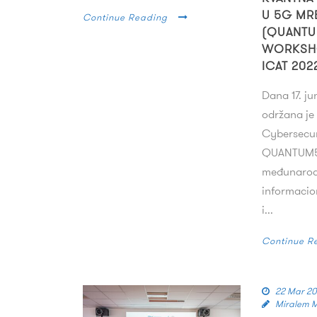
U 5G MR
Continue Reading
(QUANTU
WORKSH
ICAT 20
Dana 17. j
održana je
Cybersecu
QUANTUM5
međunarodn
informacio
i...
Continue R
22 Mar 2
Miralem 