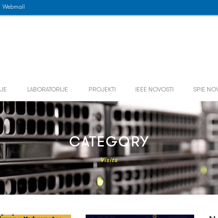
Webmail
JE
LABORATORIJE
PROJEKTI
IEEE NOVOSTI
SPIE NO
CATEGORY
Visits