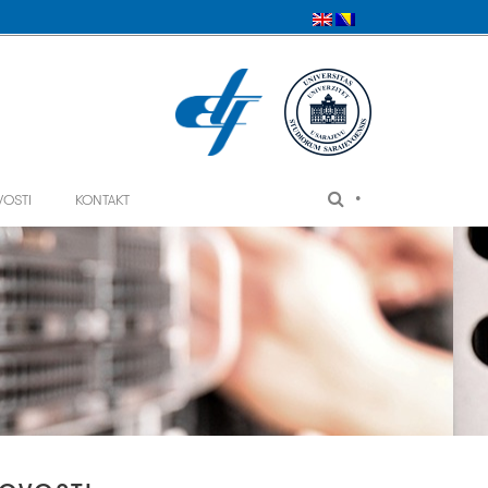
•
VOSTI
KONTAKT