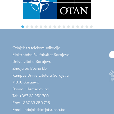
Odsjek za telekomunikacije
Elektrotehnički fakultet Sarajevo
Univerzitet u Sarajevu
Zmaja od Bosne bb
Kampus Univerziteta u Sarajevu
71000 Sarajevo
Bosna i Hercegovina
Tel: +387 33 250 700
Fax: +387 33 250 725
Email: odsjek.tk[at]etf.unsa.ba