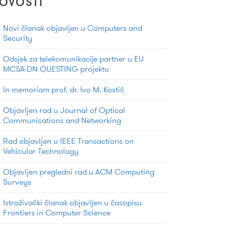
OVOSTI
Novi članak objavljen u Computers and
Security
Odsjek za telekomunikacije partner u EU
MCSA-DN QUESTING projektu
In memoriam prof. dr. Ivo M. Kostić
Objavljen rad u Journal of Optical
Communications and Networking
Rad objavljen u IEEE Transactions on
Vehicular Technology
Objavljen pregledni rad u ACM Computing
Surveys
Istraživački članak objavljen u časopisu
Frontiers in Computer Science