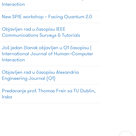
Interaction
New SPIE workshop – Facing Quantum 2.0
Objavljen rad u časopisu IEEE
Communications Surveys & Tutorials
Još jedan članak objavljen u Q1 časopisu |
International Journal of Human–Computer
Interaction
Objavljen rad u časopisu Alexandria
Engineering Journal (Q1)
Predavanje prof. Thomas Freir sa TU Dublin,
Irska