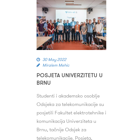
30 May 2022
Miralem Mehic
POSJETA UNIVERZITETU U
BRNU
Studenti i akademsko osoblje
Odsjeka za telekomunikacije su
posjetili Fakultet elektrotehnike i
komunikacija Univerziteta u
Brnu, tačnije Odsjek za
telekomunikacije. Posjeta,