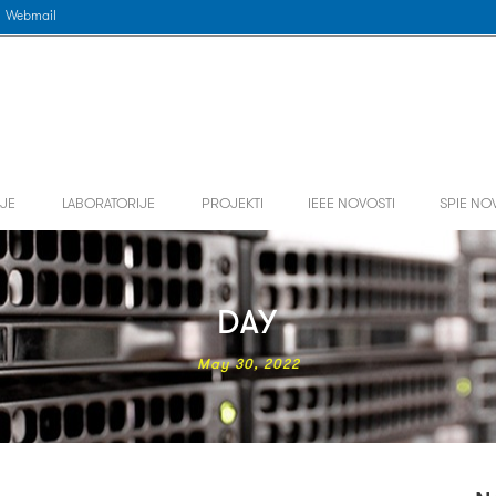
Webmail
JE
LABORATORIJE
PROJEKTI
IEEE NOVOSTI
SPIE NO
DAY
May 30, 2022