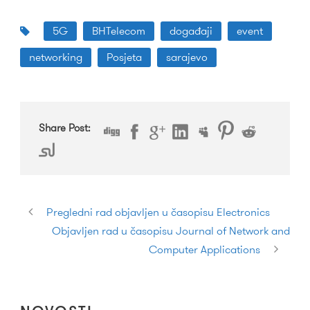
5G
BHTelecom
događaji
event
networking
Posjeta
sarajevo
Share Post:
Pregledni rad objavljen u časopisu Electronics
Objavljen rad u časopisu Journal of Network and
Computer Applications