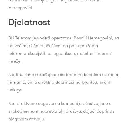
Hercegovini.
Djelatnost
BH Telecom je vodeći operator u Bosni i Hercegovini, sa
najvećim tržišnim učešćem na polju pružanja
telekomunikacijskih usluga: fiksne, mobilne i internet
mreže.
Kontinuirano sarađujemo sa brojnim domaćim i stranim
firmama, čime direktno doprinosimo kvalitetu svojih
usluga.
Kao društveno odgovorna kompanija učestvujemo u
svakodnevnom napretku bh. društva, dajući doprinos
njegovom razvoju.