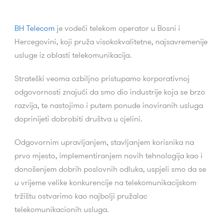
BH Telecom
je vodeći telekom operator u Bosni i
Hercegovini, koji pruža visokokvalitetne, najsavremenije
usluge iz oblasti telekomunikacija.
Strateški veoma ozbiljno pristupamo korporativnoj
odgovornosti znajući da smo dio industrije koja se brzo
razvija, te nastojimo i putem ponude inoviranih usluga
doprinijeti dobrobiti društva u cjelini.
Odgovornim upravljanjem, stavljanjem korisnika na
prvo mjesto, implementiranjem novih tehnologija kao i
donošenjem dobrih poslovnih odluka, uspjeli smo da se
u vrijeme velike konkurencije na telekomunikacijskom
tržištu ostvarimo kao najbolji pružalac
telekomunikacionih usluga.