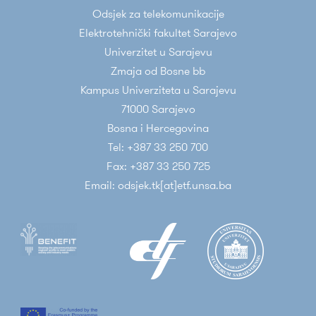
Odsjek za telekomunikacije
Elektrotehnički fakultet Sarajevo
Univerzitet u Sarajevu
Zmaja od Bosne bb
Kampus Univerziteta u Sarajevu
71000 Sarajevo
Bosna i Hercegovina
Tel: +387 33 250 700
Fax: +387 33 250 725
Email: odsjek.tk[at]etf.unsa.ba