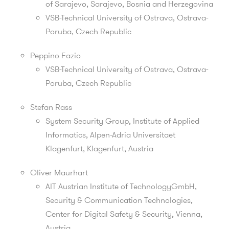
of Sarajevo, Sarajevo, Bosnia and Herzegovina
VSB-Technical University of Ostrava,
Ostrava-
Poruba,
Czech Republic
Peppino Fazio
VSB-Technical University of Ostrava,
Ostrava-
Poruba,
Czech Republic
Stefan Rass
System Security Group, Institute of Applied
Informatics, Alpen-Adria Universitaet
Klagenfurt, Klagenfurt, Austria
Oliver Maurhart
AIT Austrian Institute of TechnologyGmbH,
Security & Communication Technologies,
Center for Digital Safety & Security, Vienna,
Austria