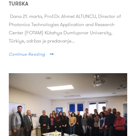
TURSKA
Dana 21. marta, Prof.Dr. Ahmet ALTUNCU, Director of
Photonics Technologies Application and Research
Center (FOTAM) Kütahya Dumlupınar University,
Türkiye, održao je predavanje...
Continue Reading