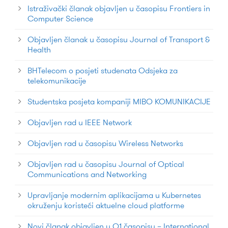
Istraživački članak objavljen u časopisu Frontiers in
Computer Science
Objavljen članak u časopisu Journal of Transport &
Health
BHTelecom o posjeti studenata Odsjeka za
telekomunikacije
Studentska posjeta kompaniji MIBO KOMUNIKACIJE
Objavljen rad u IEEE Network
Objavljen rad u časopisu Wireless Networks
Objavljen rad u časopisu Journal of Optical
Communications and Networking
Upravljanje modernim aplikacijama u Kubernetes
okruženju koristeći aktuelne cloud platforme
Novi članak objavljen u Q1 časopisu – International