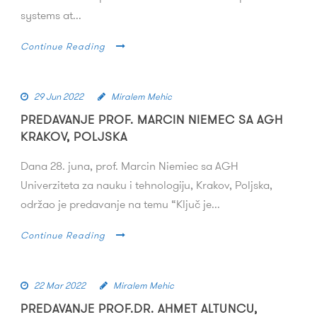
systems at...
Continue Reading
29 Jun 2022
Miralem Mehic
PREDAVANJE PROF. MARCIN NIEMEC SA AGH
KRAKOV, POLJSKA
Dana 28. juna, prof. Marcin Niemiec sa AGH
Univerziteta za nauku i tehnologiju, Krakov, Poljska,
održao je predavanje na temu “Ključ je...
Continue Reading
22 Mar 2022
Miralem Mehic
PREDAVANJE PROF.DR. AHMET ALTUNCU,