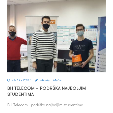
30 Oct 2020
Miralem Mehic
BH TELECOM – PODRŠKA NAJBOLJIM
STUDENTIMA
BH Telecom - podrška najboljim studentima