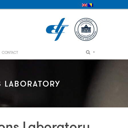
•
CONTACT
 LABORATORY
ns Laboratory