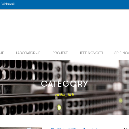
Webmail
JE
LABORATORIJE
PROJEKTI
IEEE NOVOSTI
SPIE NO
CATEGORY
radio_lab