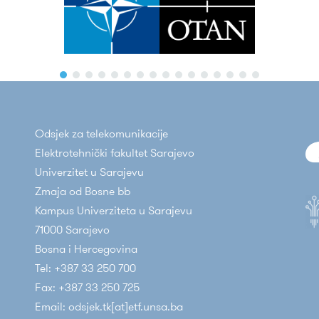
Odsjek za telekomunikacije
Elektrotehnički fakultet Sarajevo
Univerzitet u Sarajevu
Zmaja od Bosne bb
Kampus Univerziteta u Sarajevu
71000 Sarajevo
Bosna i Hercegovina
Tel: +387 33 250 700
Fax: +387 33 250 725
Email: odsjek.tk[at]etf.unsa.ba