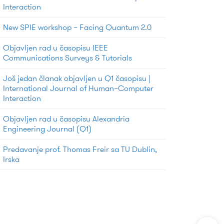
Interaction
New SPIE workshop – Facing Quantum 2.0
Objavljen rad u časopisu IEEE
Communications Surveys & Tutorials
Još jedan članak objavljen u Q1 časopisu |
International Journal of Human–Computer
Interaction
Objavljen rad u časopisu Alexandria
Engineering Journal (Q1)
Predavanje prof. Thomas Freir sa TU Dublin,
Irska