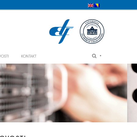
•
VOSTI
KONTAKT