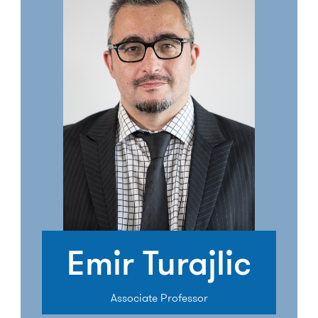
Emir Turajlic
Associate Professor