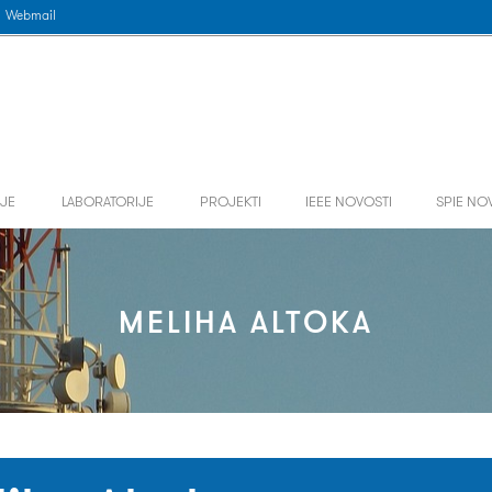
Webmail
JE
LABORATORIJE
PROJEKTI
IEEE NOVOSTI
SPIE NO
MELIHA ALTOKA