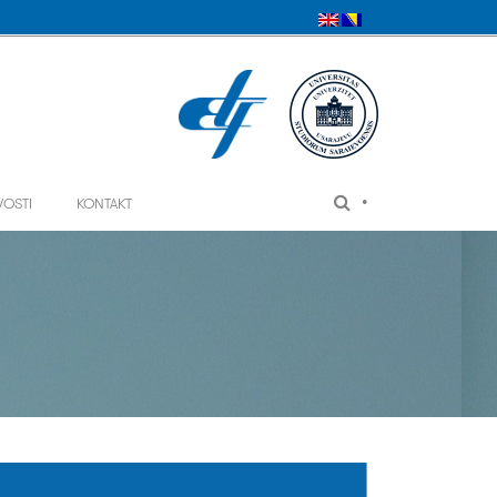
•
VOSTI
KONTAKT