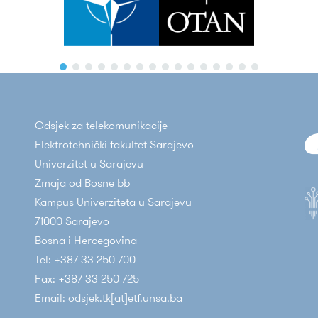
Odsjek za telekomunikacije
Elektrotehnički fakultet Sarajevo
Univerzitet u Sarajevu
Zmaja od Bosne bb
Kampus Univerziteta u Sarajevu
71000 Sarajevo
Bosna i Hercegovina
Tel: +387 33 250 700
Fax: +387 33 250 725
Email: odsjek.tk[at]etf.unsa.ba