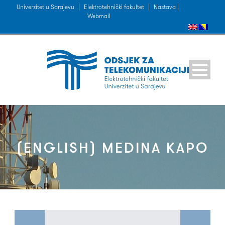
Univerzitet u Sarajevu
|
Elektrotehnički fakultet
|
Nastava |
Webmail
(ENGLISH) MEDINA KAPO