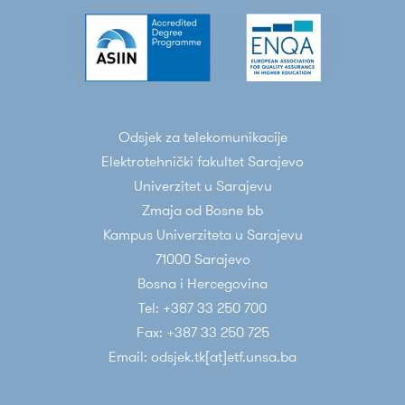
Odsjek za telekomunikacije
Elektrotehnički fakultet Sarajevo
Univerzitet u Sarajevu
Zmaja od Bosne bb
Kampus Univerziteta u Sarajevu
71000 Sarajevo
Bosna i Hercegovina
Tel: +387 33 250 700
Fax: +387 33 250 725
Email: odsjek.tk[at]etf.unsa.ba