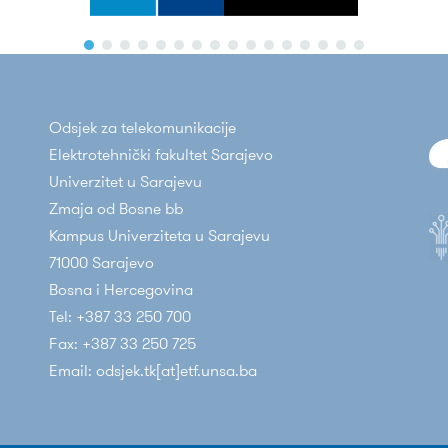
Odsjek za telekomunikacije
Elektrotehnički fakultet Sarajevo
Univerzitet u Sarajevu
Zmaja od Bosne bb
Kampus Univerziteta u Sarajevu
71000 Sarajevo
Bosna i Hercegovina
Tel: +387 33 250 700
Fax: +387 33 250 725
Email: odsjek.tk[at]etf.unsa.ba