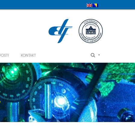
•
VOSTI
KONTAKT
a