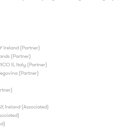
reland (Partner)
nds (Partner)
O II, Italy (Partner)
egovina (Partner)
rtner)
 Ireland (Associated)
ociated)
ed)