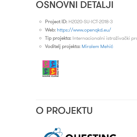
OSNOVNI DETALJI
Project ID:
H2020-SU-ICT-2018-3
Web:
https://www.openqkd.eu/
Tip projekta:
Internacionalni istraživački pr
Voditelj projekta:
Miralem Mehić
O PROJEKTU