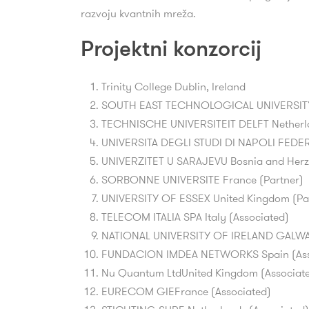
razvoju kvantnih mreža.
Projektni konzorcij
Trinity College Dublin, Ireland
SOUTH EAST TECHNOLOGICAL UNIVERSITY I
TECHNISCHE UNIVERSITEIT DELFT Netherla
UNIVERSITA DEGLI STUDI DI NAPOLI FEDERIC
UNIVERZITET U SARAJEVU Bosnia and Herz
SORBONNE UNIVERSITE France (Partner)
UNIVERSITY OF ESSEX United Kingdom (Pa
TELECOM ITALIA SPA Italy (Associated)
NATIONAL UNIVERSITY OF IRELAND GALWAY,
FUNDACION IMDEA NETWORKS Spain (Ass
Nu Quantum LtdUnited Kingdom (Associat
EURECOM GIEFrance (Associated)